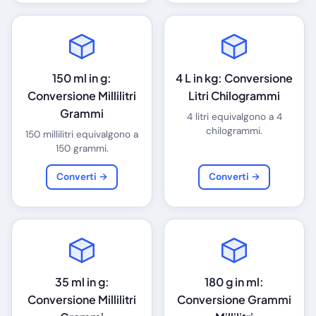
150 ml in g:
4 L in kg: Conversione
Conversione Millilitri
Litri Chilogrammi
Grammi
4 litri equivalgono a 4
chilogrammi.
150 millilitri equivalgono a
150 grammi.
Converti →
Converti →
35 ml in g:
180 g in ml:
Conversione Millilitri
Conversione Grammi