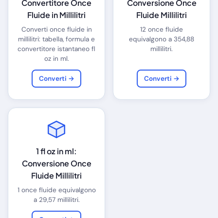
Convertitore Once
Conversione Once
Fluide in Millilitri
Fluide Millilitri
Converti once fluide in
12 once fluide
millilitri: tabella, formula e
equivalgono a 354,88
convertitore istantaneo fl
millilitri.
oz in ml.
Converti →
Converti →
1 fl oz in ml:
Conversione Once
Fluide Millilitri
1 once fluide equivalgono
a 29,57 millilitri.