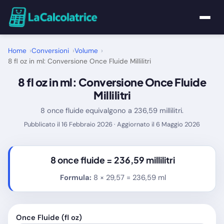
Home
Home
Conversioni
Volume
8 fl oz in ml: Conversione Once Fluide Millilitri
Calcolatrici
8 fl oz in ml: Conversione Once Fluide
Millilitri
Matematica
8 once fluide equivalgono a 236,59 millilitri.
Pubblicato il 16 Febbraio 2026 · Aggiornato il 6 Maggio 2026
Utility
Tutte le Calcolatrici
8 once fluide =
236,59 millilitri
Formula:
8 × 29,57 = 236,59 ml
Blog
Once Fluide (fl oz)