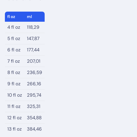
fl oz
ml
4 fl oz
118,29
5 fl oz
147,87
6 fl oz
177,44
7 fl oz
207,01
8 fl oz
236,59
9 fl oz
266,16
10 fl oz
295,74
11 fl oz
325,31
12 fl oz
354,88
13 fl oz
384,46