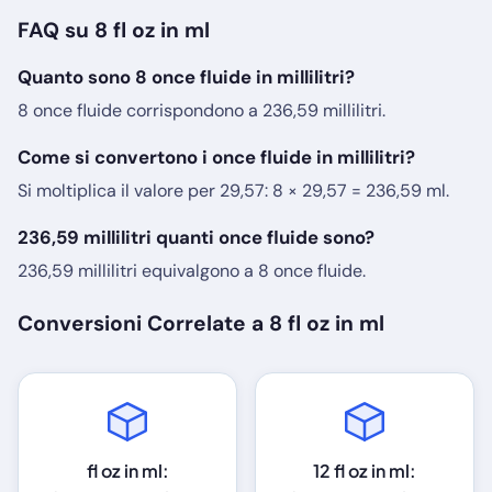
FAQ su 8 fl oz in ml
Quanto sono 8 once fluide in millilitri?
8 once fluide corrispondono a 236,59 millilitri.
Come si convertono i once fluide in millilitri?
Si moltiplica il valore per 29,57: 8 × 29,57 = 236,59 ml.
236,59 millilitri quanti once fluide sono?
236,59 millilitri equivalgono a 8 once fluide.
Conversioni Correlate a 8 fl oz in ml
fl oz in ml:
12 fl oz in ml: