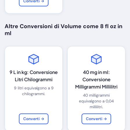
Converti →
Altre Conversioni di Volume come 8 fl oz in
ml
9 L in kg: Conversione
40 mg in ml:
Litri Chilogrammi
Conversione
Milligrammi Millilitri
9 litri equivalgono a 9
chilogrammi.
40 milligrammi
equivalgono a 0,04
millilitri.
Converti →
Converti →