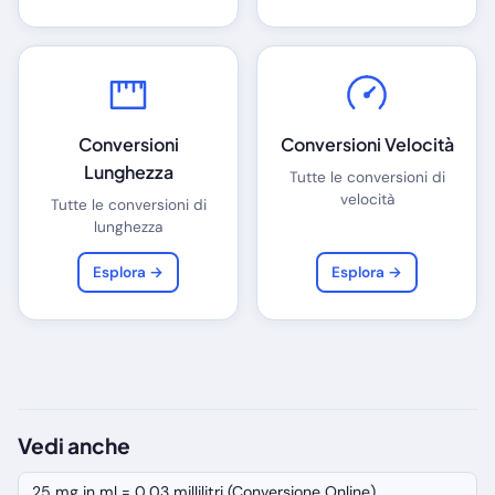
Conversioni
Conversioni Velocità
Lunghezza
Tutte le conversioni di
velocità
Tutte le conversioni di
lunghezza
Esplora →
Esplora →
Vedi anche
25 mg in ml = 0,03 millilitri (Conversione Online)