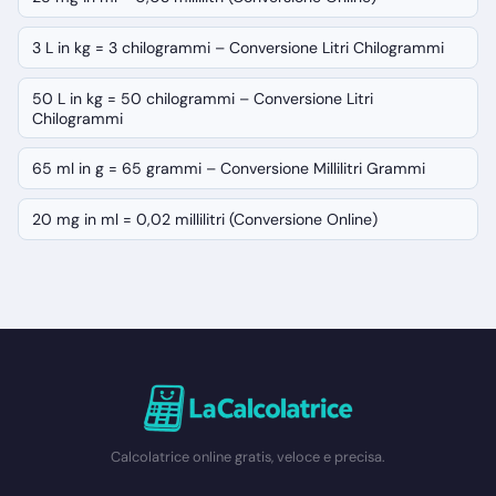
3 L in kg = 3 chilogrammi – Conversione Litri Chilogrammi
50 L in kg = 50 chilogrammi – Conversione Litri
Chilogrammi
65 ml in g = 65 grammi – Conversione Millilitri Grammi
20 mg in ml = 0,02 millilitri (Conversione Online)
Calcolatrice online gratis, veloce e precisa.