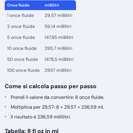
Once fluide
millilitri
1 once fluide
29,57 millilitri
2 once fluide
59,14 millilitri
5 once fluide
147,85 millilitri
10 once fluide
295,7 millilitri
50 once fluide
1478,5 millilitri
100 once fluide
2957 millilitri
Come si calcola passo per passo
Prendi il valore da convertire: 8 once fluide.
Moltiplica per 29,57: 8 × 29,57 = 236,59 ml.
Il risultato è 236,59 millilitri.
Tabella: 8 fl oz in ml