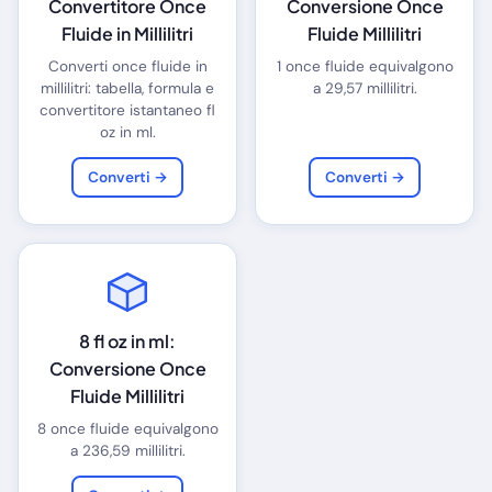
Convertitore Once
Conversione Once
Fluide in Millilitri
Fluide Millilitri
Converti once fluide in
1 once fluide equivalgono
millilitri: tabella, formula e
a 29,57 millilitri.
convertitore istantaneo fl
oz in ml.
Converti →
Converti →
8 fl oz in ml:
Conversione Once
Fluide Millilitri
8 once fluide equivalgono
a 236,59 millilitri.