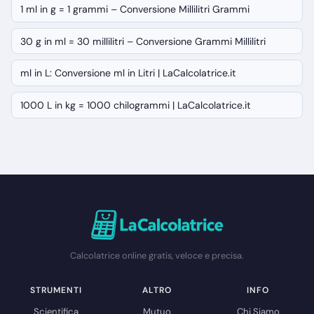
1 ml in g = 1 grammi – Conversione Millilitri Grammi
30 g in ml = 30 millilitri – Conversione Grammi Millilitri
ml in L: Conversione ml in Litri | LaCalcolatrice.it
1000 L in kg = 1000 chilogrammi | LaCalcolatrice.it
Calcolatrice online gratis, veloce e precisa.
STRUMENTI
ALTRO
INFO
Scientifica
Mutuo
Chi Siamo