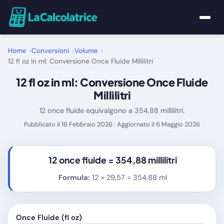
Home
Home
Conversioni
Volume
12 fl oz in ml: Conversione Once Fluide Millilitri
Calcolatrici
12 fl oz in ml: Conversione Once Fluide
Millilitri
Matematica
12 once fluide equivalgono a 354,88 millilitri.
Pubblicato il 16 Febbraio 2026 · Aggiornato il 6 Maggio 2026
Utility
Tutte le Calcolatrici
12 once fluide =
354,88 millilitri
Formula:
12 × 29,57 = 354,88 ml
Blog
Once Fluide (fl oz)