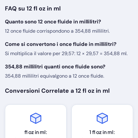
FAQ su 12 fl oz in ml
Quanto sono 12 once fluide in millilitri?
12 once fluide corrispondono a 354,88 millilitri.
Come si convertono i once fluide in millilitri?
Si moltiplica il valore per 29,57: 12 × 29,57 = 354,88 ml.
354,88 millilitri quanti once fluide sono?
354,88 millilitri equivalgono a 12 once fluide.
Conversioni Correlate a 12 fl oz in ml
fl oz in ml:
1 fl oz in ml: