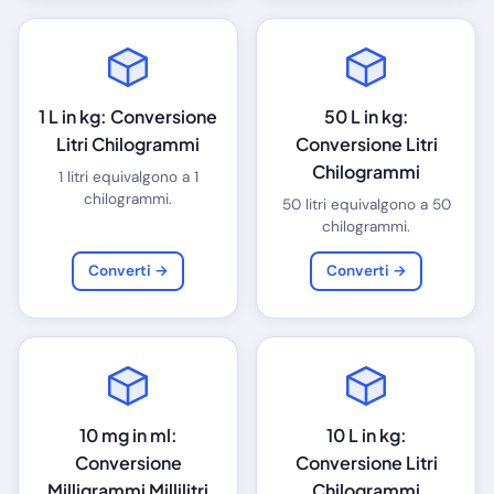
1 L in kg: Conversione
50 L in kg:
Litri Chilogrammi
Conversione Litri
Chilogrammi
1 litri equivalgono a 1
chilogrammi.
50 litri equivalgono a 50
chilogrammi.
Converti →
Converti →
10 mg in ml:
10 L in kg:
Conversione
Conversione Litri
Milligrammi Millilitri
Chilogrammi