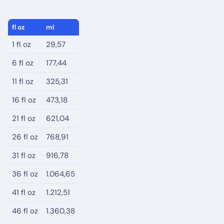
fl oz
ml
1 fl oz
29,57
6 fl oz
177,44
11 fl oz
325,31
16 fl oz
473,18
21 fl oz
621,04
26 fl oz
768,91
31 fl oz
916,78
36 fl oz
1.064,65
41 fl oz
1.212,51
46 fl oz
1.360,38