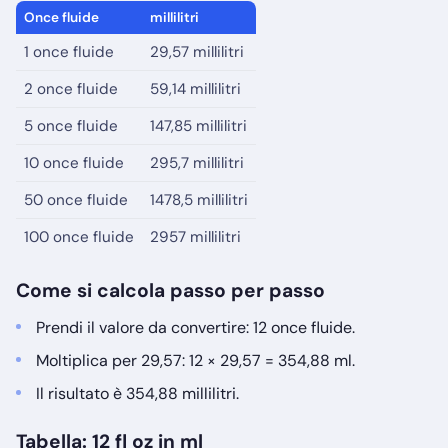
Once fluide
millilitri
1 once fluide
29,57 millilitri
2 once fluide
59,14 millilitri
5 once fluide
147,85 millilitri
10 once fluide
295,7 millilitri
50 once fluide
1478,5 millilitri
100 once fluide
2957 millilitri
Come si calcola passo per passo
Prendi il valore da convertire: 12 once fluide.
Moltiplica per 29,57: 12 × 29,57 = 354,88 ml.
Il risultato è 354,88 millilitri.
Tabella: 12 fl oz in ml