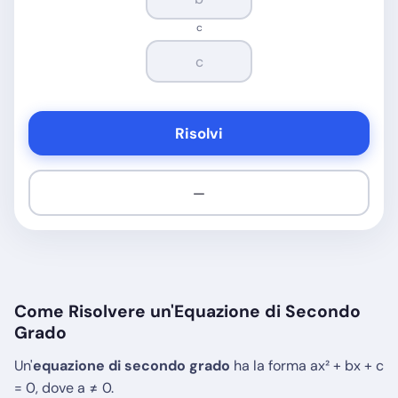
c
Risolvi
—
Come Risolvere un'Equazione di Secondo
Grado
Un'
equazione di secondo grado
ha la forma ax² + bx + c
= 0, dove a ≠ 0.