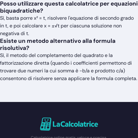
Posso utilizzare questa calcolatrice per equazioni
biquadratiche?
Sì, basta porre x² = t, risolvere l'equazione di secondo grado
in t, e poi calcolare x = ±√t per ciascuna soluzione non
negativa di t.
Esiste un metodo alternativo alla formula
risolutiva?
Sì, il metodo del completamento del quadrato e la
fattorizzazione diretta (quando i coefficienti permettono di
trovare due numeri la cui somma è −b/a e prodotto c/a)
consentono di risolvere senza applicare la formula completa.
Calcolatrice online gratis, veloce e precisa.