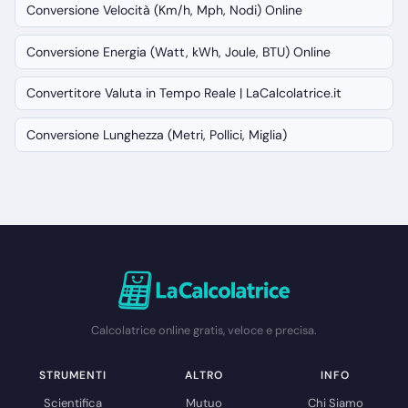
Conversione Velocità (Km/h, Mph, Nodi) Online
Conversione Energia (Watt, kWh, Joule, BTU) Online
Convertitore Valuta in Tempo Reale | LaCalcolatrice.it
Conversione Lunghezza (Metri, Pollici, Miglia)
Calcolatrice online gratis, veloce e precisa.
STRUMENTI
ALTRO
INFO
Scientifica
Mutuo
Chi Siamo