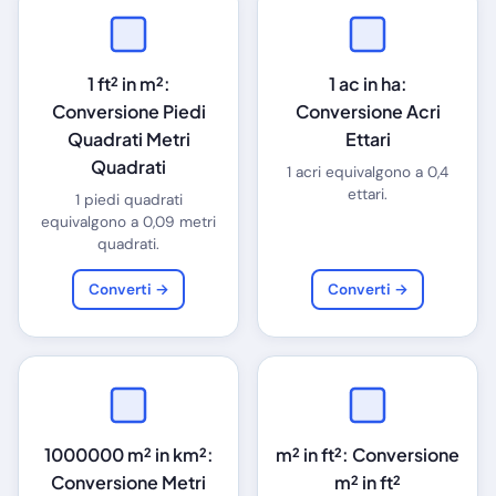
1 ft² in m²:
1 ac in ha:
Conversione Piedi
Conversione Acri
Quadrati Metri
Ettari
Quadrati
1 acri equivalgono a 0,4
ettari.
1 piedi quadrati
equivalgono a 0,09 metri
quadrati.
Converti →
Converti →
1000000 m² in km²:
m² in ft²: Conversione
Conversione Metri
m² in ft²