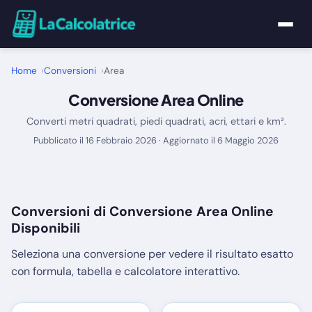
Home
Home
Conversioni
Area
Conversione Area Online
Calcolatrici
Converti metri quadrati, piedi quadrati, acri, ettari e km².
Matematica
Pubblicato il 16 Febbraio 2026 · Aggiornato il 6 Maggio 2026
Utility
Conversioni di Conversione Area Online
Tutte le Calcolatrici
Disponibili
Blog
Seleziona una conversione per vedere il risultato esatto
con formula, tabella e calcolatore interattivo.