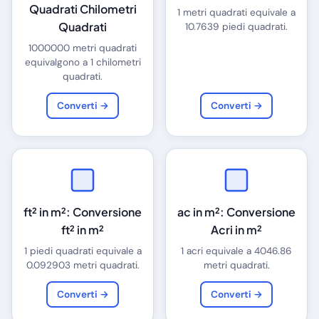
Quadrati Chilometri
1 metri quadrati equivale a
Quadrati
10.7639 piedi quadrati.
1000000 metri quadrati
equivalgono a 1 chilometri
quadrati.
Converti →
Converti →
ft² in m²: Conversione
ac in m²: Conversione
ft² in m²
Acri in m²
1 piedi quadrati equivale a
1 acri equivale a 4046.86
0.092903 metri quadrati.
metri quadrati.
Converti →
Converti →