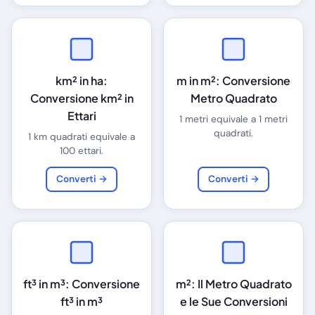
km² in ha:
m in m²: Conversione
Conversione km² in
Metro Quadrato
Ettari
1 metri equivale a 1 metri
quadrati.
1 km quadrati equivale a
100 ettari.
Converti →
Converti →
ft³ in m³: Conversione
m²: Il Metro Quadrato
ft³ in m³
e le Sue Conversioni