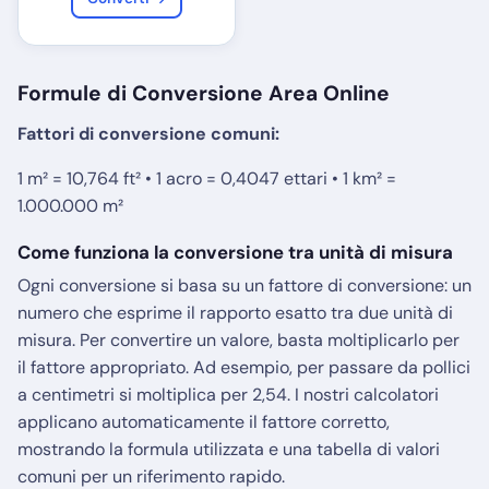
Formule di Conversione Area Online
Fattori di conversione comuni:
1 m² = 10,764 ft² • 1 acro = 0,4047 ettari • 1 km² =
1.000.000 m²
Come funziona la conversione tra unità di misura
Ogni conversione si basa su un fattore di conversione: un
numero che esprime il rapporto esatto tra due unità di
misura. Per convertire un valore, basta moltiplicarlo per
il fattore appropriato. Ad esempio, per passare da pollici
a centimetri si moltiplica per 2,54. I nostri calcolatori
applicano automaticamente il fattore corretto,
mostrando la formula utilizzata e una tabella di valori
comuni per un riferimento rapido.