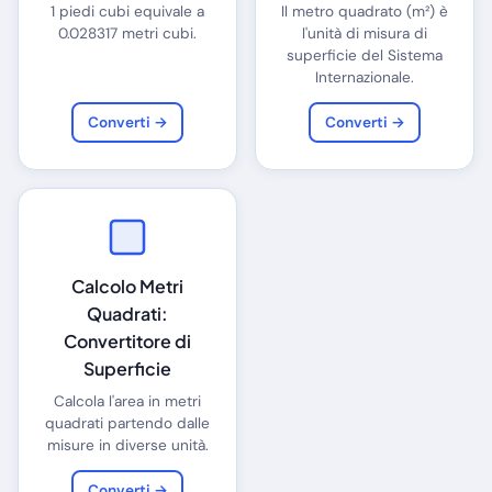
1 piedi cubi equivale a
Il metro quadrato (m²) è
0.028317 metri cubi.
l'unità di misura di
superficie del Sistema
Internazionale.
Converti →
Converti →
Calcolo Metri
Quadrati:
Convertitore di
Superficie
Calcola l'area in metri
quadrati partendo dalle
misure in diverse unità.
Converti →