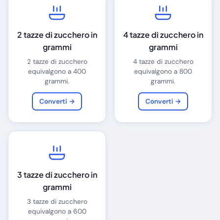
2 tazze di zucchero in
4 tazze di zucchero in
grammi
grammi
2 tazze di zucchero
4 tazze di zucchero
equivalgono a 400
equivalgono a 800
grammi.
grammi.
Converti →
Converti →
3 tazze di zucchero in
grammi
3 tazze di zucchero
equivalgono a 600