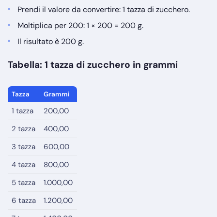
Prendi il valore da convertire: 1 tazza di zucchero.
Moltiplica per 200: 1 × 200 = 200 g.
Il risultato è 200 g.
Tabella: 1 tazza di zucchero in grammi
Tazza
Grammi
1 tazza
200,00
2 tazza
400,00
3 tazza
600,00
4 tazza
800,00
5 tazza
1.000,00
6 tazza
1.200,00