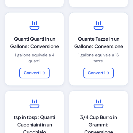
Quanti Quarti in un
Quante Tazze in un
Gallone: Conversione
Gallone: Conversione
1 gallone equivale a 4
1 gallone equivale a 16
quarti.
tazze.
Converti →
Converti →
tsp in tbsp: Quanti
3/4 Cup Burro in
Cucchiaini in un
Grammi:
Cucchiaio
Conversione