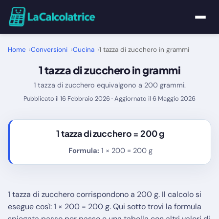
Home
Home
Conversioni
Cucina
1 tazza di zucchero in grammi
1 tazza di zucchero in grammi
Calcolatrici
1 tazza di zucchero equivalgono a 200 grammi.
Matematica
Pubblicato il 16 Febbraio 2026 · Aggiornato il 6 Maggio 2026
Utility
1 tazza di zucchero =
200 g
Tutte le Calcolatrici
Formula:
1 × 200 = 200 g
Blog
1 tazza di zucchero corrispondono a 200 g. Il calcolo si
esegue così: 1 × 200 = 200 g. Qui sotto trovi la formula
spiegata passo per passo e una tabella con altri valori di