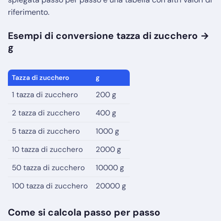
riferimento.
Esempi di conversione tazza di zucchero →
g
Tazza di zucchero
g
1 tazza di zucchero
200 g
2 tazza di zucchero
400 g
5 tazza di zucchero
1000 g
10 tazza di zucchero
2000 g
50 tazza di zucchero
10000 g
100 tazza di zucchero
20000 g
Come si calcola passo per passo