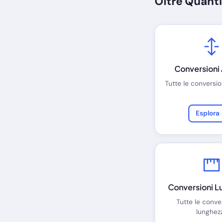
Oltre Quanti
Conversioni 
Tutte le conversion
Esplora
Conversioni L
Tutte le conve
lunghez