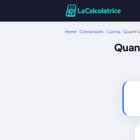
Home
Conversioni
Cucina
Quanti Q
Quant