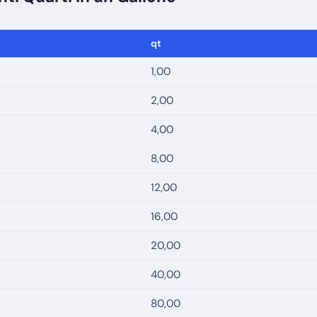
qt
1,00
2,00
4,00
8,00
12,00
16,00
20,00
40,00
80,00