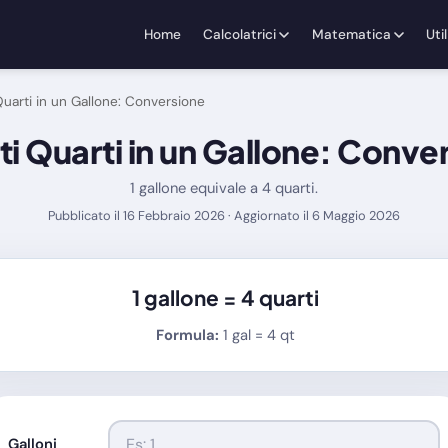
Home
Calcolatrici
Matematica
Util
uarti in un Gallone: Conversione
i Quarti in un Gallone: Conve
1 gallone equivale a 4 quarti.
Pubblicato il 16 Febbraio 2026 · Aggiornato il 6 Maggio 2026
1 gallone =
4 quarti
Formula:
1 gal = 4 qt
Galloni