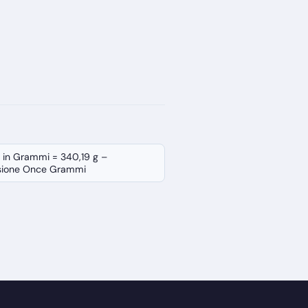
 in Grammi = 340,19 g –
sione Once Grammi