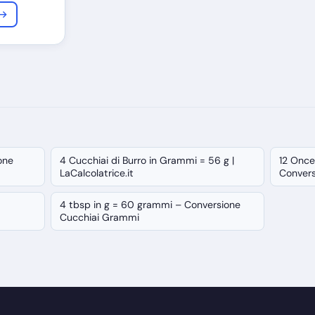
 →
one
4 Cucchiai di Burro in Grammi = 56 g |
12 Once
LaCalcolatrice.it
Conver
4 tbsp in g = 60 grammi – Conversione
Cucchiai Grammi