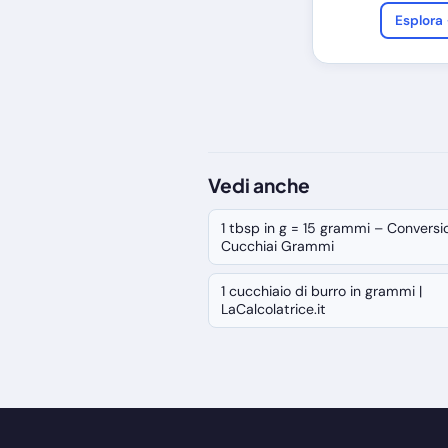
Esplora
Vedi anche
1 tbsp in g = 15 grammi – Conversi
Cucchiai Grammi
1 cucchiaio di burro in grammi |
LaCalcolatrice.it