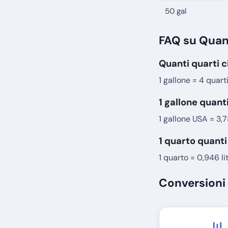
50 gal
FAQ su Quant
Quanti quarti c
1 gallone = 4 quarti
1 gallone quanti
1 gallone USA = 3,78
1 quarto quanti 
1 quarto = 0,946 lit
Conversioni 