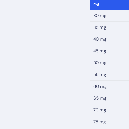
mg
30 mg
35 mg
40 mg
45 mg
50 mg
55 mg
60 mg
65 mg
70 mg
75 mg