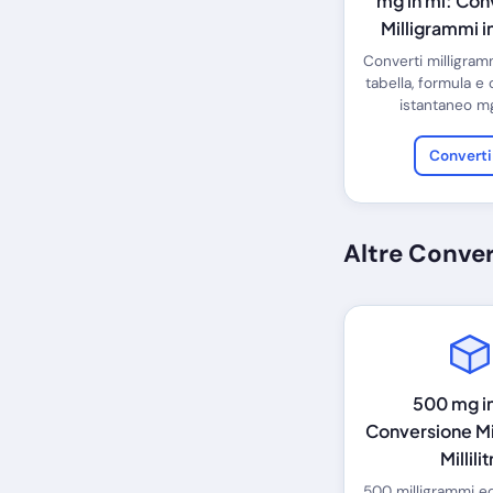
mg in ml: Con
Milligrammi in 
Converti milligrammi 
tabella, formula e
istantaneo mg
Convert
Altre Conve
500 mg in
Conversione Mi
Millilit
500 milligrammi e