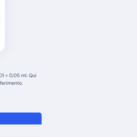
01 = 0,05 ml. Qui
iferimento.