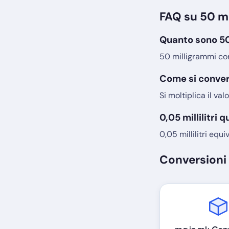
FAQ su 50 m
Quanto sono 50 
50 milligrammi corr
Come si convert
Si moltiplica il va
0,05 millilitri
0,05 millilitri equ
Conversioni 