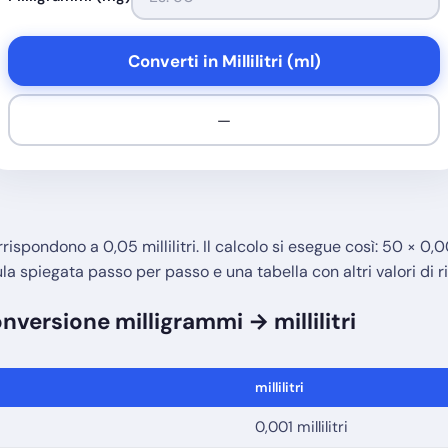
Converti in Millilitri (ml)
—
ispondono a 0,05 millilitri. Il calcolo si esegue così: 50 × 0,0
ula spiegata passo per passo e una tabella con altri valori di r
nversione milligrammi → millilitri
millilitri
0,001 millilitri