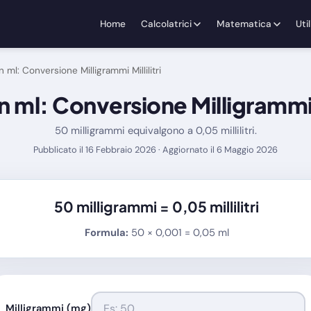
Home
Calcolatrici
Matematica
Util
 ml: Conversione Milligrammi Millilitri
n ml: Conversione Milligrammi Mi
50 milligrammi equivalgono a 0,05 millilitri.
Pubblicato il 16 Febbraio 2026 · Aggiornato il 6 Maggio 2026
50 milligrammi =
0,05 millilitri
Formula:
50 × 0,001 = 0,05 ml
Milligrammi (mg)