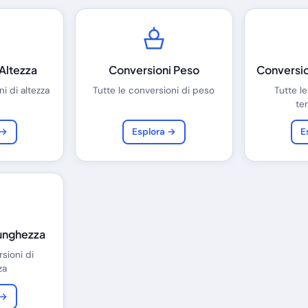
Altezza
Conversioni Peso
Conversi
i di altezza
Tutte le conversioni di peso
Tutte le
te
 →
Esplora →
E
unghezza
rsioni di
za
 →