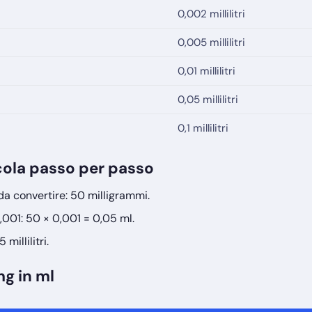
0,002 millilitri
0,005 millilitri
0,01 millilitri
0,05 millilitri
0,1 millilitri
cola passo per passo
 da convertire: 50 milligrammi.
,001: 50 × 0,001 = 0,05 ml.
 millilitri.
mg in ml