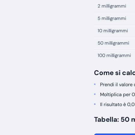
2 milligrammi
5 milligrammi
10 milligrammi
50 milligrammi
100 milligrammi
Come si cal
Prendi il valore
Moltiplica per 0
Il risultato è 0,05
Tabella: 50 