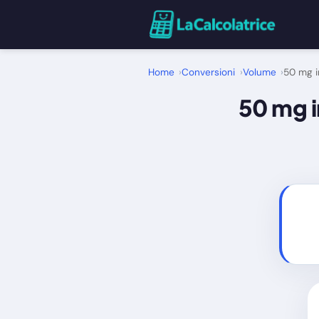
Home
Conversioni
Volume
50 mg in
50 mg i