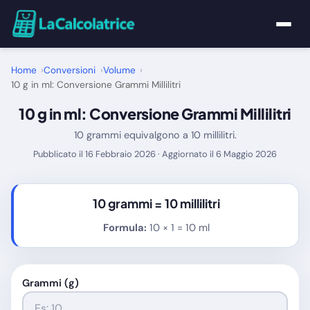
Home
Home
Conversioni
Volume
10 g in ml: Conversione Grammi Millilitri
Calcolatrici
10 g in ml: Conversione Grammi Millilitri
10 grammi equivalgono a 10 millilitri.
Matematica
Pubblicato il 16 Febbraio 2026 · Aggiornato il 6 Maggio 2026
Utility
10 grammi =
10 millilitri
Tutte le Calcolatrici
Formula:
10 × 1 = 10 ml
Blog
Grammi (g)