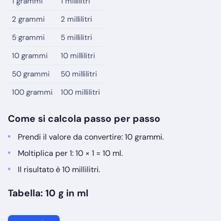
1 grammi
1 millilitri
2 grammi
2 millilitri
5 grammi
5 millilitri
10 grammi
10 millilitri
50 grammi
50 millilitri
100 grammi
100 millilitri
Come si calcola passo per passo
Prendi il valore da convertire: 10 grammi.
Moltiplica per 1: 10 × 1 = 10 ml.
Il risultato è 10 millilitri.
Tabella: 10 g in ml