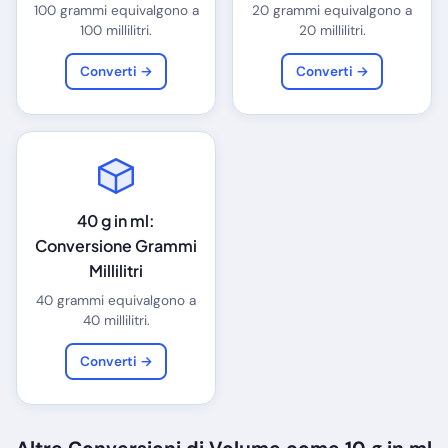
100 grammi equivalgono a
20 grammi equivalgono a
100 millilitri.
20 millilitri.
Converti →
Converti →
40 g in ml:
Conversione Grammi
Millilitri
40 grammi equivalgono a
40 millilitri.
Converti →