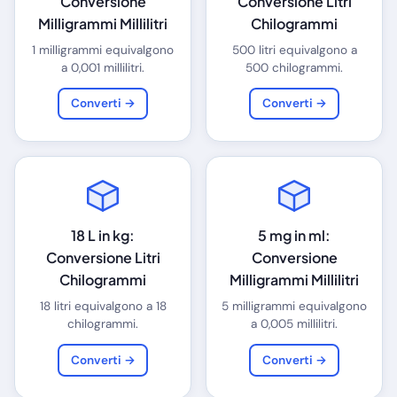
Conversione
Conversione Litri
Milligrammi Millilitri
Chilogrammi
1 milligrammi equivalgono
500 litri equivalgono a
a 0,001 millilitri.
500 chilogrammi.
Converti →
Converti →
18 L in kg:
5 mg in ml:
Conversione Litri
Conversione
Chilogrammi
Milligrammi Millilitri
18 litri equivalgono a 18
5 milligrammi equivalgono
chilogrammi.
a 0,005 millilitri.
Converti →
Converti →