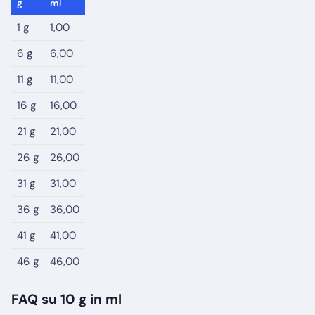
g
ml
1 g
1,00
6 g
6,00
11 g
11,00
16 g
16,00
21 g
21,00
26 g
26,00
31 g
31,00
36 g
36,00
41 g
41,00
46 g
46,00
FAQ su 10 g in ml