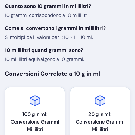
Quanto sono 10 grammi in millilitri?
10 grammi corrispondono a 10 millilitri.
Come si convertono i grammi in millilitri?
Si moltiplica il valore per 1: 10 × 1 = 10 ml.
10 millilitri quanti grammi sono?
10 millilitri equivalgono a 10 grammi.
Conversioni Correlate a 10 g in ml
100 g in ml:
20 g in ml:
Conversione Grammi
Conversione Grammi
Millilitri
Millilitri