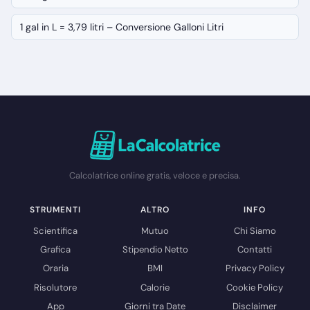
1 gal in L = 3,79 litri – Conversione Galloni Litri
Calcolatrice online gratis, veloce e precisa.
STRUMENTI
ALTRO
INFO
Scientifica
Mutuo
Chi Siamo
Grafica
Stipendio Netto
Contatti
Oraria
BMI
Privacy Policy
Risolutore
Calorie
Cookie Policy
App
Giorni tra Date
Disclaimer