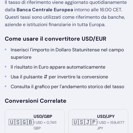
Il tasso di riferimento viene aggiornato quotidianamente
dalla
Banca Centrale Europea
intorno alle 16:00 CET.
Questi tassi sono utilizzati come riferimento da banche,
aziende e istituzioni finanziarie in tutta Europa.
Come usare il convertitore USD/EUR
Inserisci l'importo in Dollaro Statunitense nel campo
superiore
Il risultato in Euro appare automaticamente
Usa il pulsante ⇵ per invertire la conversione
Consulta il grafico per l'andamento storico del tasso
Conversioni Correlate
USD/GBP
USD/JPY
🇺🇸🇬🇧
🇺🇸🇯🇵
1 USD = 0,7411
1 USD = 159,4177
GBP
JPY