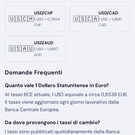
USD/CHF
USD/CAD
🇺🇸🇨🇭
🇺🇸🇨🇦
1 USD = 0,7854
1 USD = 1,3681
CHF
CAD
USD/AUD
🇺🇸🇦🇺
1 USD = 1,3997
AUD
Domande Frequenti
Quanto vale 1 Dollaro Statunitense in Euro?
Al tasso BCE attuale, 1 USD equivale a circa 0,8538 EUR.
Il tasso viene aggiornato ogni giorno lavorativo dalla
Banca Centrale Europea.
Da dove provengono i tassi di cambio?
I tassi sono pubblicati quotidianamente dalla Banca