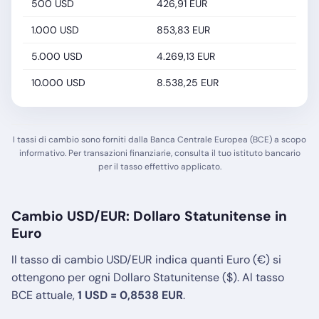
500 USD
426,91 EUR
1.000 USD
853,83 EUR
5.000 USD
4.269,13 EUR
10.000 USD
8.538,25 EUR
I tassi di cambio sono forniti dalla Banca Centrale Europea (BCE) a scopo
informativo. Per transazioni finanziarie, consulta il tuo istituto bancario
per il tasso effettivo applicato.
Cambio USD/EUR: Dollaro Statunitense in
Euro
Il tasso di cambio USD/EUR indica quanti Euro (€) si
ottengono per ogni Dollaro Statunitense ($). Al tasso
BCE attuale,
1 USD = 0,8538 EUR
.