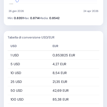
0.8333
26 gen 2026
24 apr 2026
Min:
0.8351
Max:
0.8714
Media:
0.8542
Tabella di conversione USD/EUR
USD
EUR
1 USD
0,853825 EUR
5 USD
4,27 EUR
10 USD
8,54 EUR
25 USD
21,35 EUR
50 USD
42,69 EUR
100 USD
85,38 EUR