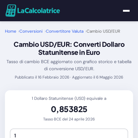
Home
Home
Conversioni
Convertitore Valuta
Cambio USD/EUR
Cambio USD/EUR: Converti Dollaro
Calcolatrici
Statunitense in Euro
Tasso di cambio BCE aggiornato con grafico storico e tabella
Matematica
di conversione USD/EUR.
Pubblicato il 16 Febbraio 2026 · Aggiornato il 6 Maggio 2026
Utility
Tutte le Calcolatrici
1 Dollaro Statunitense (USD) equivale a
0,853825
Blog
Tasso BCE del 24 aprile 2026