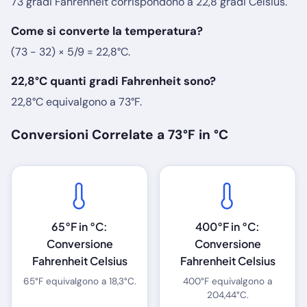
73 gradi Fahrenheit corrispondono a 22,8 gradi Celsius.
Come si converte la temperatura?
(73 - 32) × 5/9 = 22,8°C.
22,8°C quanti gradi Fahrenheit sono?
22,8°C equivalgono a 73°F.
Conversioni Correlate a 73°F in °C
65°F in °C:
400°F in °C:
Conversione
Conversione
Fahrenheit Celsius
Fahrenheit Celsius
65°F equivalgono a 18,3°C.
400°F equivalgono a
204,44°C.