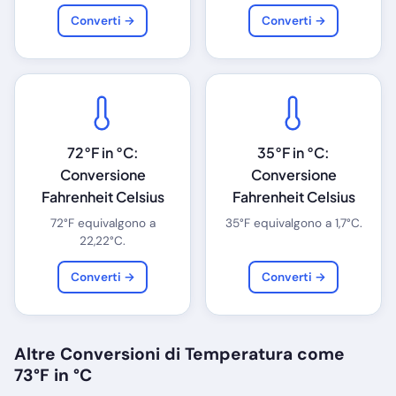
Converti →
Converti →
72°F in °C:
35°F in °C:
Conversione
Conversione
Fahrenheit Celsius
Fahrenheit Celsius
72°F equivalgono a
35°F equivalgono a 1,7°C.
22,22°C.
Converti →
Converti →
Altre Conversioni di Temperatura come
73°F in °C