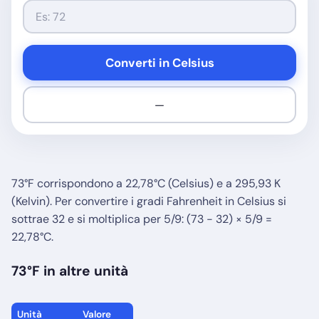
Converti in Celsius
—
73°F corrispondono a 22,78°C (Celsius) e a 295,93 K
(Kelvin). Per convertire i gradi Fahrenheit in Celsius si
sottrae 32 e si moltiplica per 5/9: (73 − 32) × 5/9 =
22,78°C.
73°F in altre unità
Unità
Valore