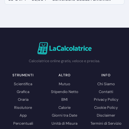
Calcolatrice online gratis, veloce e precisa.
STRUMENTI
ALTRO
INFO
Scientifica
Mutuo
Chi Siamo
Grafica
Stipendio Netto
Contatti
Oraria
BMI
Privacy Policy
Risolutore
Calorie
Cookie Policy
App
Giorni tra Date
Disclaimer
Percentuali
Unità di Misura
Termini di Servizio