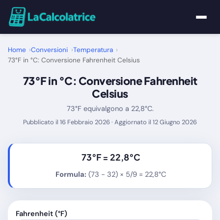
Home
Home
Conversioni
Temperatura
73°F in °C: Conversione Fahrenheit Celsius
Calcolatrici
73°F in °C: Conversione Fahrenheit
Celsius
Matematica
73°F equivalgono a 22,8°C.
Pubblicato il 16 Febbraio 2026 · Aggiornato il 12 Giugno 2026
Utility
Tutte le Calcolatrici
73°F =
22,8°C
Formula:
(73 - 32) × 5/9 = 22,8°C
Blog
Fahrenheit (°F)