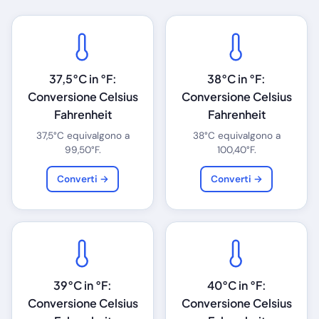
37,5°C in °F:
38°C in °F:
Conversione Celsius
Conversione Celsius
Fahrenheit
Fahrenheit
37,5°C equivalgono a
38°C equivalgono a
99,50°F.
100,40°F.
Converti →
Converti →
39°C in °F:
40°C in °F:
Conversione Celsius
Conversione Celsius