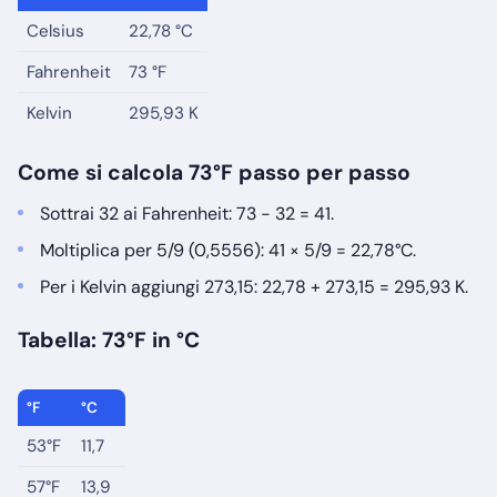
Celsius
22,78 °C
Fahrenheit
73 °F
Kelvin
295,93 K
Come si calcola 73°F passo per passo
Sottrai 32 ai Fahrenheit: 73 − 32 = 41.
Moltiplica per 5/9 (0,5556): 41 × 5/9 = 22,78°C.
Per i Kelvin aggiungi 273,15: 22,78 + 273,15 = 295,93 K.
Tabella: 73°F in °C
°F
°C
53°F
11,7
57°F
13,9