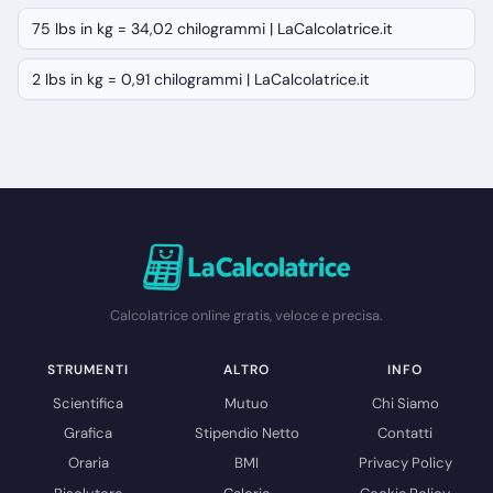
75 lbs in kg = 34,02 chilogrammi | LaCalcolatrice.it
2 lbs in kg = 0,91 chilogrammi | LaCalcolatrice.it
Calcolatrice online gratis, veloce e precisa.
STRUMENTI
ALTRO
INFO
Scientifica
Mutuo
Chi Siamo
Grafica
Stipendio Netto
Contatti
Oraria
BMI
Privacy Policy