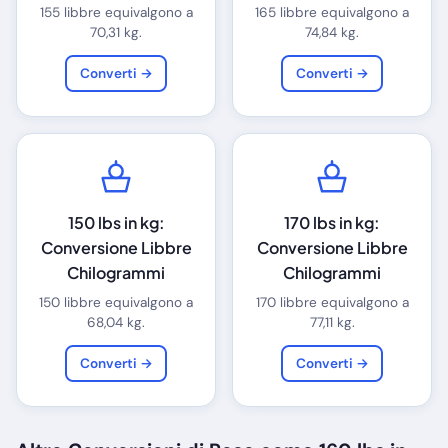
155 libbre equivalgono a
165 libbre equivalgono a
70,31 kg.
74,84 kg.
Converti →
Converti →
150 lbs in kg:
170 lbs in kg:
Conversione Libbre
Conversione Libbre
Chilogrammi
Chilogrammi
150 libbre equivalgono a
170 libbre equivalgono a
68,04 kg.
77,11 kg.
Converti →
Converti →