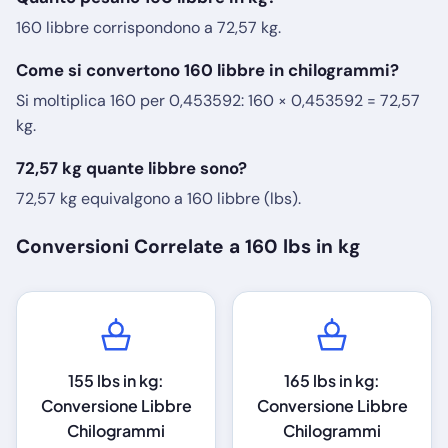
160 libbre corrispondono a 72,57 kg.
Come si convertono 160 libbre in chilogrammi?
Si moltiplica 160 per 0,453592: 160 × 0,453592 = 72,57
kg.
72,57 kg quante libbre sono?
72,57 kg equivalgono a 160 libbre (lbs).
Conversioni Correlate a 160 lbs in kg
155 lbs in kg:
165 lbs in kg:
Conversione Libbre
Conversione Libbre
Chilogrammi
Chilogrammi