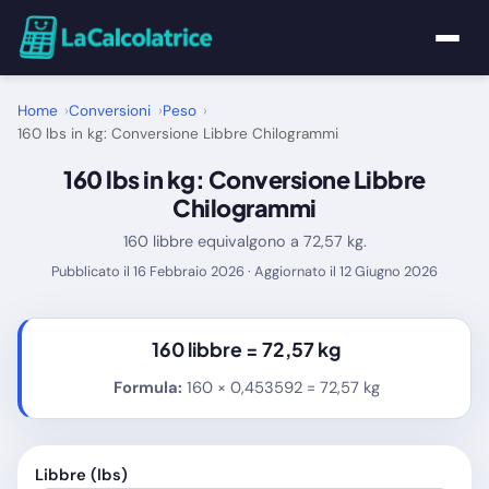
Home
Home
Conversioni
Peso
160 lbs in kg: Conversione Libbre Chilogrammi
Calcolatrici
160 lbs in kg: Conversione Libbre
Chilogrammi
Matematica
160 libbre equivalgono a 72,57 kg.
Pubblicato il 16 Febbraio 2026 · Aggiornato il 12 Giugno 2026
Utility
Tutte le Calcolatrici
160 libbre =
72,57 kg
Formula:
160 × 0,453592 = 72,57 kg
Blog
Libbre (lbs)