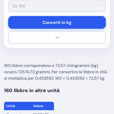
Converti in kg
—
160 libbre corrispondono a 72,57 chilogrammi (kg),
ovvero 72574,72 grammi. Per convertire le libbre in chili
si moltiplica per 0,453592: 160 × 0,453592 = 72,57 kg.
160 libbre in altre unità
Unità
Valore