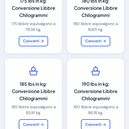
175 lbs in kg:
180 lbs in kg:
Conversione Libbre
Conversione Libbre
Chilogrammi
Chilogrammi
175 libbre equivalgono a
180 libbre equivalgono a
79,38 kg.
81,65 kg.
Converti →
Converti →
185 lbs in kg:
190 lbs in kg:
Conversione Libbre
Conversione Libbre
Chilogrammi
Chilogrammi
185 libbre equivalgono a
190 libbre equivalgono a
83,91 kg.
86,18 kg.
Converti →
Converti →