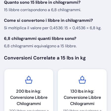
Quanto sono 15 libbre in chilogrammi?
15 libbre corrispondono a 6,8 chilogrammi.
Come si convertono i libbre in chilogrammi?
Si moltiplica il valore per 0,4536: 15 × 0,4536 = 6,8 kg.
6,8 chilogrammi quanti libbre sono?
6,8 chilogrammi equivalgono a 15 libbre.
Conversioni Correlate a 15 lbs in kg
200 lbs in kg:
130 lbs in kg:
Conversione Libbre
Conversione Libbre
Chilogrammi
Chilogrammi
200 libbre equivalgono a
130 libbre equivalgono a