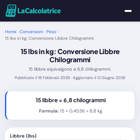
Home
Home
Conversioni
Peso
15 lbs in kg: Conversione Libbre Chilogrammi
Calcolatrici
15 lbs in kg: Conversione Libbre
Chilogrammi
Matematica
15 libbre equivalgono a 6,8 chilogrammi.
Pubblicato il 16 Febbraio 2026 · Aggiornato il 12 Giugno 2026
Utility
Tutte le Calcolatrici
15 libbre =
6,8 chilogrammi
Formula:
15 × 0,4536 = 6,8 kg
Blog
Libbre (lbs)