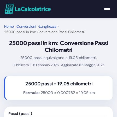
Home
Home
Conversioni
Lunghezza
25000 passi in km: Conversione Passi Chilometri
Calcolatrici
25000 passi in km: Conversione Passi
Chilometri
Matematica
25000 passi equivalgono a 19,05 chilometri.
Pubblicato il 16 Febbraio 2026 · Aggiornato il 6 Maggio 2026
Utility
Tutte le Calcolatrici
25000 passi =
19,05 chilometri
Formula:
25000 × 0,000762 = 19,05 km
Blog
Passi (passi)