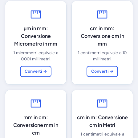
µm in mm:
cm in mm:
Conversione
Conversione cm in
Micrometro in mm
mm
1 micrometri equivale a
1 centimetri equivale a 10
0.001 millimetri.
millimetri.
Converti →
Converti →
mm in cm:
cm in m: Conversione
Conversione mm in
cm in Metri
cm
1 centimetri equivale a