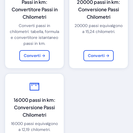
Passi in km:
20000 passi in km:
Convertitore Passi in
Conversione Passi
Chilometri
Chilometri
Converti passi in
20000 passi equivalgono
chilometri: tabella, formula
a 15,24 chilometri.
e convertitore istantaneo
passi in km.
Converti →
Converti →
16000 passi in km:
Conversione Passi
Chilometri
16000 passi equivalgono
a 12,19 chilometri.