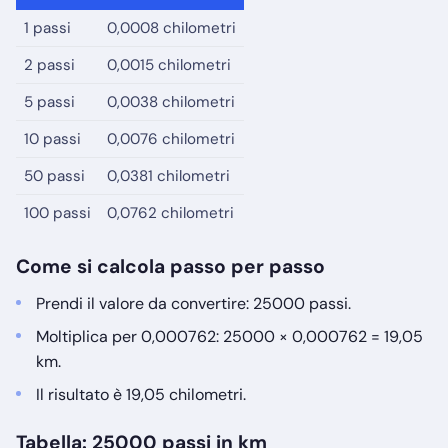
1 passi
0,0008 chilometri
2 passi
0,0015 chilometri
5 passi
0,0038 chilometri
10 passi
0,0076 chilometri
50 passi
0,0381 chilometri
100 passi
0,0762 chilometri
Come si calcola passo per passo
Prendi il valore da convertire: 25000 passi.
Moltiplica per 0,000762: 25000 × 0,000762 = 19,05
km.
Il risultato è 19,05 chilometri.
Tabella: 25000 passi in km