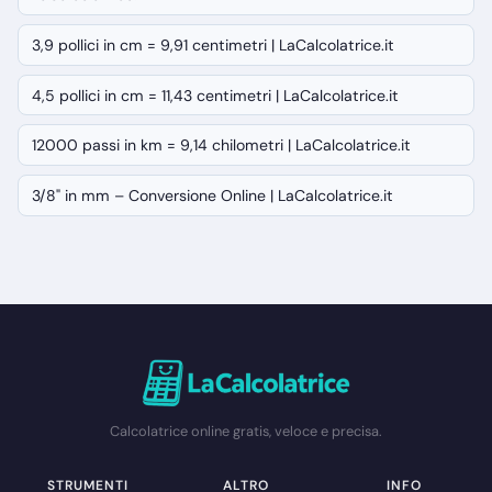
3,9 pollici in cm = 9,91 centimetri | LaCalcolatrice.it
4,5 pollici in cm = 11,43 centimetri | LaCalcolatrice.it
12000 passi in km = 9,14 chilometri | LaCalcolatrice.it
3/8" in mm – Conversione Online | LaCalcolatrice.it
Calcolatrice online gratis, veloce e precisa.
STRUMENTI
ALTRO
INFO