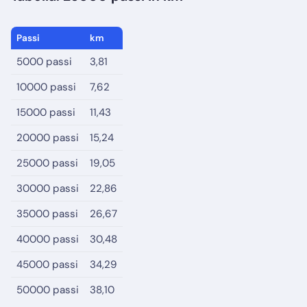
Passi
km
5000 passi
3,81
10000 passi
7,62
15000 passi
11,43
20000 passi
15,24
25000 passi
19,05
30000 passi
22,86
35000 passi
26,67
40000 passi
30,48
45000 passi
34,29
50000 passi
38,10