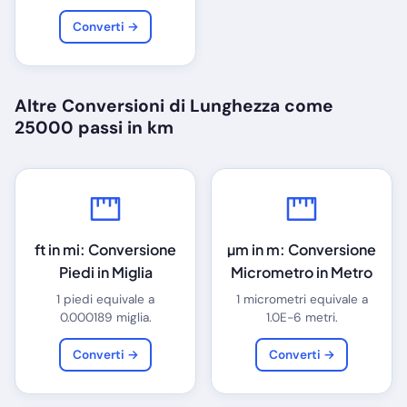
Converti →
Altre Conversioni di Lunghezza come
25000 passi in km
ft in mi: Conversione
µm in m: Conversione
Piedi in Miglia
Micrometro in Metro
1 piedi equivale a
1 micrometri equivale a
0.000189 miglia.
1.0E-6 metri.
Converti →
Converti →