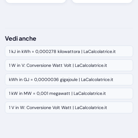
Vedi anche
1 kJ in kWh = 0,000278 kilowattora | LaCalcolatrice.it
1 W in V: Conversione Watt Volt | LaCalcolatrice.it
kWh in GJ = 0,0000036 gigajoule | LaCalcolatrice.it
1 kW in MW = 0,001 megawatt | LaCalcolatrice.it
1 V in W: Conversione Volt Watt | LaCalcolatrice.it