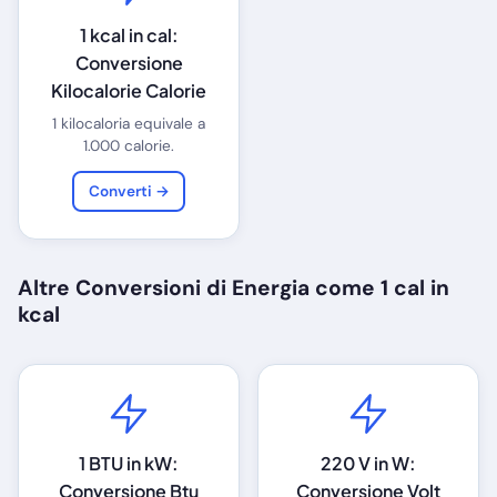
1 kcal in cal:
Conversione
Kilocalorie Calorie
1 kilocaloria equivale a
1.000 calorie.
Converti →
Altre Conversioni di Energia come 1 cal in
kcal
1 BTU in kW:
220 V in W:
Conversione Btu
Conversione Volt