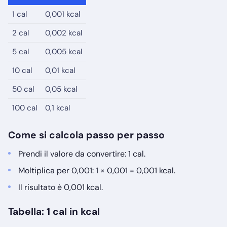
1 cal
0,001 kcal
2 cal
0,002 kcal
5 cal
0,005 kcal
10 cal
0,01 kcal
50 cal
0,05 kcal
100 cal
0,1 kcal
Come si calcola passo per passo
Prendi il valore da convertire: 1 cal.
Moltiplica per 0,001: 1 × 0,001 = 0,001 kcal.
Il risultato è 0,001 kcal.
Tabella: 1 cal in kcal