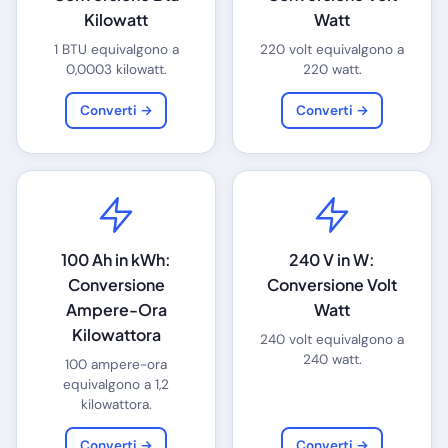
Kilowatt
Watt
1 BTU equivalgono a
220 volt equivalgono a
0,0003 kilowatt.
220 watt.
Converti →
Converti →
100 Ah in kWh:
240 V in W:
Conversione
Conversione Volt
Ampere-Ora
Watt
Kilowattora
240 volt equivalgono a
240 watt.
100 ampere-ora
equivalgono a 1,2
kilowattora.
Converti →
Converti →