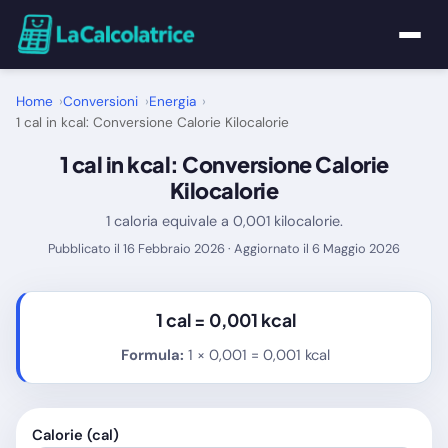
Home
Home
Conversioni
Energia
1 cal in kcal: Conversione Calorie Kilocalorie
Calcolatrici
1 cal in kcal: Conversione Calorie
Kilocalorie
Matematica
1 caloria equivale a 0,001 kilocalorie.
Pubblicato il 16 Febbraio 2026 · Aggiornato il 6 Maggio 2026
Utility
Tutte le Calcolatrici
1 cal =
0,001 kcal
Formula:
1 × 0,001 = 0,001 kcal
Blog
Calorie (cal)