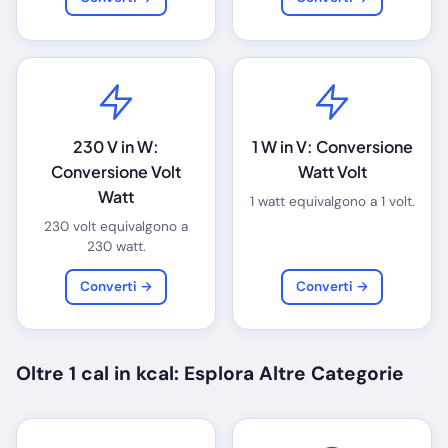
230 V in W:
1 W in V: Conversione
Conversione Volt
Watt Volt
Watt
1 watt equivalgono a 1 volt.
230 volt equivalgono a
230 watt.
Converti →
Converti →
Oltre 1 cal in kcal: Esplora Altre Categorie