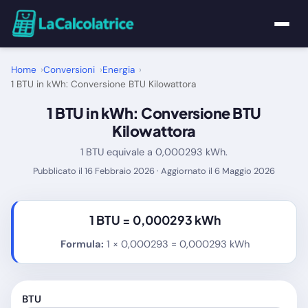
Home
Home
Conversioni
Energia
1 BTU in kWh: Conversione BTU Kilowattora
Calcolatrici
1 BTU in kWh: Conversione BTU
Kilowattora
Matematica
1 BTU equivale a 0,000293 kWh.
Pubblicato il 16 Febbraio 2026 · Aggiornato il 6 Maggio 2026
Utility
Tutte le Calcolatrici
1 BTU =
0,000293 kWh
Formula:
1 × 0,000293 = 0,000293 kWh
Blog
BTU