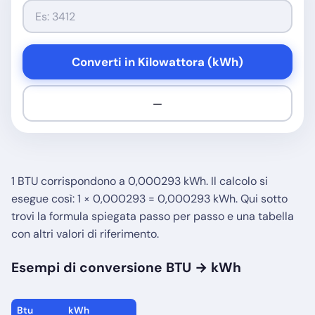
Converti in Kilowattora (kWh)
—
1 BTU corrispondono a 0,000293 kWh. Il calcolo si
esegue così: 1 × 0,000293 = 0,000293 kWh. Qui sotto
trovi la formula spiegata passo per passo e una tabella
con altri valori di riferimento.
Esempi di conversione BTU → kWh
Btu
kWh