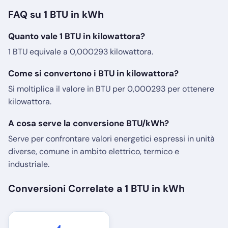
FAQ su 1 BTU in kWh
Quanto vale 1 BTU in kilowattora?
1 BTU equivale a 0,000293 kilowattora.
Come si convertono i BTU in kilowattora?
Si moltiplica il valore in BTU per 0,000293 per ottenere
kilowattora.
A cosa serve la conversione BTU/kWh?
Serve per confrontare valori energetici espressi in unità
diverse, comune in ambito elettrico, termico e
industriale.
Conversioni Correlate a 1 BTU in kWh