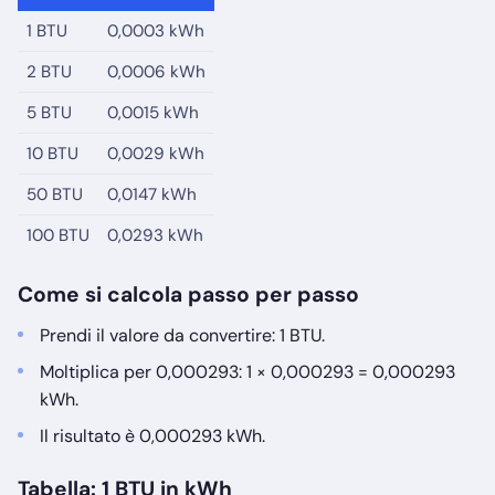
1 BTU
0,0003 kWh
2 BTU
0,0006 kWh
5 BTU
0,0015 kWh
10 BTU
0,0029 kWh
50 BTU
0,0147 kWh
100 BTU
0,0293 kWh
Come si calcola passo per passo
Prendi il valore da convertire: 1 BTU.
Moltiplica per 0,000293: 1 × 0,000293 = 0,000293
kWh.
Il risultato è 0,000293 kWh.
Tabella: 1 BTU in kWh