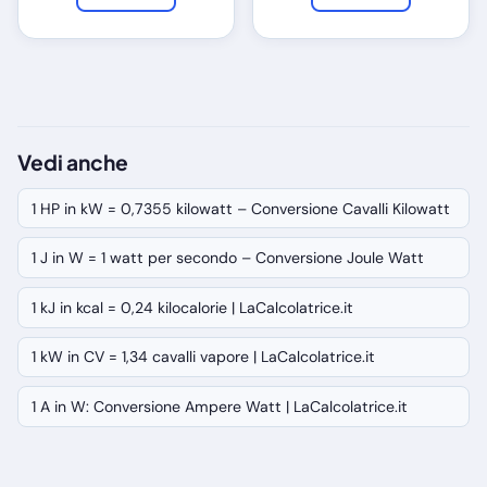
Vedi anche
1 HP in kW = 0,7355 kilowatt – Conversione Cavalli Kilowatt
1 J in W = 1 watt per secondo – Conversione Joule Watt
1 kJ in kcal = 0,24 kilocalorie | LaCalcolatrice.it
1 kW in CV = 1,34 cavalli vapore | LaCalcolatrice.it
1 A in W: Conversione Ampere Watt | LaCalcolatrice.it