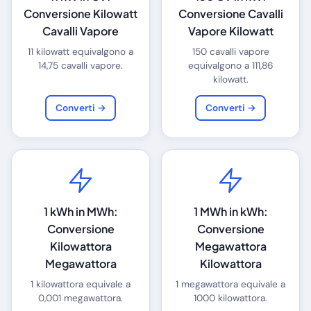
Conversione Kilowatt
Conversione Cavalli
Cavalli Vapore
Vapore Kilowatt
11 kilowatt equivalgono a
150 cavalli vapore
14,75 cavalli vapore.
equivalgono a 111,86
kilowatt.
Converti →
Converti →
1 kWh in MWh:
1 MWh in kWh:
Conversione
Conversione
Kilowattora
Megawattora
Megawattora
Kilowattora
1 kilowattora equivale a
1 megawattora equivale a
0,001 megawattora.
1000 kilowattora.