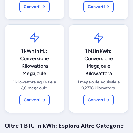
Converti →
Converti →
1 kWh in MJ:
1 MJ in kWh:
Conversione
Conversione
Kilowattora
Megajoule
Megajoule
Kilowattora
1 kilowattora equivale a
1 megajoule equivale a
3,6 megajoule.
0,2778 kilowattora.
Converti →
Converti →
Oltre 1 BTU in kWh: Esplora Altre Categorie