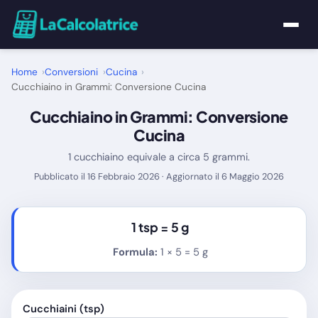
Home
Home
Conversioni
Cucina
Cucchiaino in Grammi: Conversione Cucina
Calcolatrici
Cucchiaino in Grammi: Conversione
Cucina
Matematica
1 cucchiaino equivale a circa 5 grammi.
Pubblicato il 16 Febbraio 2026 · Aggiornato il 6 Maggio 2026
Utility
Tutte le Calcolatrici
1 tsp =
5 g
Formula:
1 × 5 = 5 g
Blog
Cucchiaini (tsp)