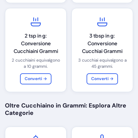
2 tsp in g:
3 tbsp in g:
Conversione
Conversione
Cucchiaini Grammi
Cucchiai Grammi
2 cucchiaini equivalgono
3 cucchiai equivalgono a
a 10 grammi.
45 grammi.
Converti →
Converti →
Oltre Cucchiaino in Grammi: Esplora Altre
Categorie