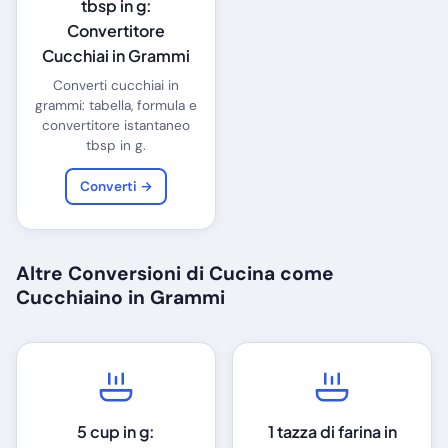
tbsp in g:
Convertitore
Cucchiai in Grammi
Converti cucchiai in
grammi: tabella, formula e
convertitore istantaneo
tbsp in g.
Converti →
Altre Conversioni di Cucina come
Cucchiaino in Grammi
5 cup in g:
1 tazza di farina in