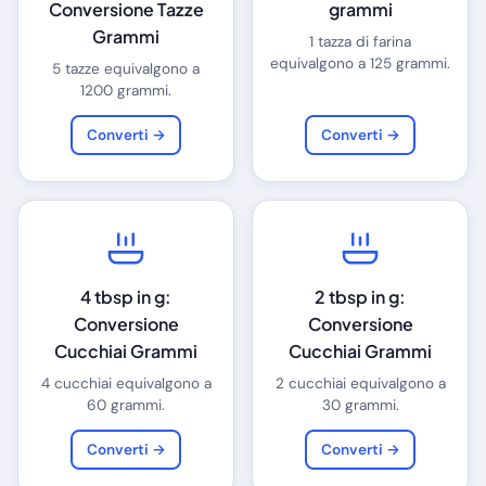
Conversione Tazze
grammi
Grammi
1 tazza di farina
equivalgono a 125 grammi.
5 tazze equivalgono a
1200 grammi.
Converti →
Converti →
4 tbsp in g:
2 tbsp in g:
Conversione
Conversione
Cucchiai Grammi
Cucchiai Grammi
4 cucchiai equivalgono a
2 cucchiai equivalgono a
60 grammi.
30 grammi.
Converti →
Converti →