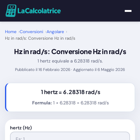
Home
Home
Conversioni
Angolare
Hz in rad/s: Conversione Hz in rad/s
Calcolatrici
Hz in rad/s: Conversione Hz in rad/s
1 hertz equivale a 6.28318 rad/s.
Matematica
Pubblicato il 16 Febbraio 2026 · Aggiornato il 6 Maggio 2026
Utility
1 hertz =
6.28318 rad/s
Tutte le Calcolatrici
Formula:
1 × 6.28318 = 6.28318 rad/s
Blog
hertz (Hz)