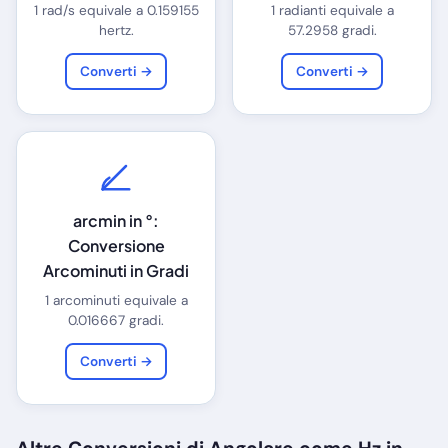
1 rad/s equivale a 0.159155
1 radianti equivale a
hertz.
57.2958 gradi.
Converti →
Converti →
arcmin in °:
Conversione
Arcominuti in Gradi
1 arcominuti equivale a
0.016667 gradi.
Converti →