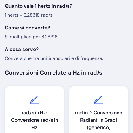
Quanto vale 1 hertz in rad/s?
1 hertz = 6.28318 rad/s.
Come si converte?
Si moltiplica per 6.28318.
A cosa serve?
Conversione tra unità angolari e di frequenza.
Conversioni Correlate a Hz in rad/s
rad/s in Hz:
rad in °: Conversione
Conversione rad/s in
Radianti in Gradi
Hz
(generico)