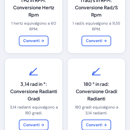
1 Hz in RPM:
1 rad/s in RPM:
Conversione Hertz
Conversione Rad/S
Rpm
Rpm
1 hertz equivalgono a 60
1 rad/s equivalgono a 9,55
RPM.
RPM.
Converti →
Converti →
3,14 rad in °:
180 ° in rad:
Conversione Radianti
Conversione Gradi
Gradi
Radianti
3,14 radianti equivalgono a
180 gradi equivalgono a
180 gradi.
3,14 radianti.
Converti →
Converti →