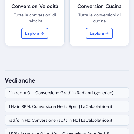
Conversioni Velocità
Conversioni Cucina
Tutte le conversioni di
Tutte le conversioni di
velocità
cucina
Esplora →
Esplora →
Vedi anche
° in rad = 0 – Conversione Gradi in Radianti (generico)
1 Hz in RPM: Conversione Hertz Rpm | LaCalcolatrice.it
rad/s in Hz: Conversione rad/s in Hz | LaCalcolatrice.it
1 RPM in rad/s = 0,1 rad/s – Conversione Rpm Rad/S