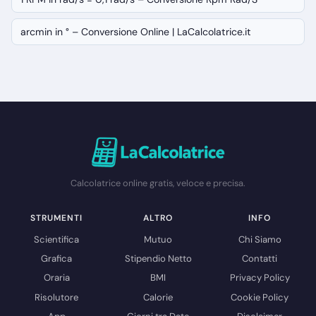
arcmin in ° – Conversione Online | LaCalcolatrice.it
Calcolatrice online gratis, veloce e precisa.
STRUMENTI
ALTRO
INFO
Scientifica
Mutuo
Chi Siamo
Grafica
Stipendio Netto
Contatti
Oraria
BMI
Privacy Policy
Risolutore
Calorie
Cookie Policy