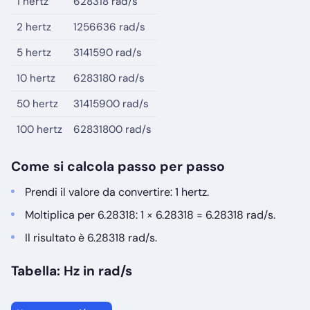
1 hertz
628318 rad/s
2 hertz
1256636 rad/s
5 hertz
3141590 rad/s
10 hertz
6283180 rad/s
50 hertz
31415900 rad/s
100 hertz
62831800 rad/s
Come si calcola passo per passo
Prendi il valore da convertire: 1 hertz.
Moltiplica per 6.28318: 1 × 6.28318 = 6.28318 rad/s.
Il risultato è 6.28318 rad/s.
Tabella: Hz in rad/s