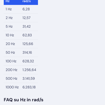
Hz
rad/s
1 Hz
6,28
2 Hz
12,57
5 Hz
31,42
10 Hz
62,83
20 Hz
125,66
50 Hz
314,16
100 Hz
628,32
200 Hz
1.256,64
500 Hz
3.141,59
1000 Hz
6.283,18
FAQ su Hz in rad/s