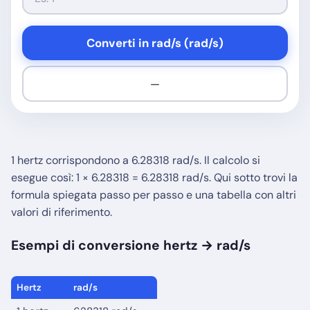
Converti in rad/s (rad/s)
—
1 hertz corrispondono a 6.28318 rad/s. Il calcolo si
esegue così: 1 × 6.28318 = 6.28318 rad/s. Qui sotto trovi la
formula spiegata passo per passo e una tabella con altri
valori di riferimento.
Esempi di conversione hertz → rad/s
Hertz
rad/s