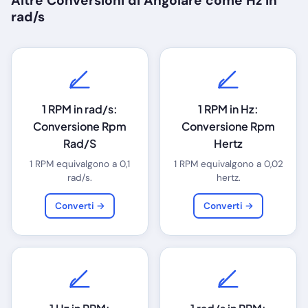
Altre Conversioni di Angolare come Hz in
rad/s
1 RPM in rad/s:
1 RPM in Hz:
Conversione Rpm
Conversione Rpm
Rad/S
Hertz
1 RPM equivalgono a 0,1
1 RPM equivalgono a 0,02
rad/s.
hertz.
Converti →
Converti →