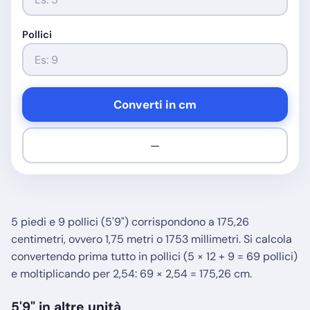
Pollici
Converti in cm
—
5 piedi e 9 pollici (5'9") corrispondono a 175,26
centimetri, ovvero 1,75 metri o 1753 millimetri. Si calcola
convertendo prima tutto in pollici (5 × 12 + 9 = 69 pollici)
e moltiplicando per 2,54: 69 × 2,54 = 175,26 cm.
5'9" in altre unità