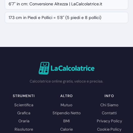
6'7" in cm: Conversione Altezza | LaCalcolatrice.it
173 cm in Piedi e Pollici = 5'8" (5 piedi e 8 pollici)
Calcolatrice online gratis, veloce e precisa.
STRUMENTI
ALTRO
INFO
Scientifica
Mutuo
Chi Siamo
Grafica
Stipendio Netto
Contatti
Oraria
BMI
Privacy Policy
Risolutore
Calorie
Cookie Policy