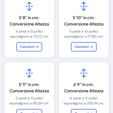
5'8" in cm:
5'10" in cm:
Conversione Altezza
Conversione Altezza
5 piedi e 8 pollici
5 piedi e 10 pollici
equivalgono a 172,72 cm.
equivalgono a 177,80 cm.
Converti →
Converti →
5'11" in cm:
6'9" in cm:
Conversione Altezza
Conversione Altezza
5 piedi e 11 pollici
6 piedi e 9 pollici
equivalgono a 180,34 cm.
equivalgono a 205,74 cm.