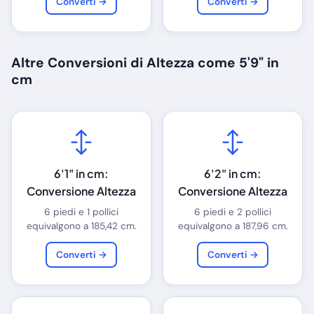
Converti →
Converti →
Altre Conversioni di Altezza come 5'9" in
cm
6'1" in cm:
6'2" in cm:
Conversione Altezza
Conversione Altezza
6 piedi e 1 pollici
6 piedi e 2 pollici
equivalgono a 185,42 cm.
equivalgono a 187,96 cm.
Converti →
Converti →