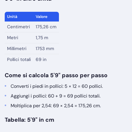
Unità
Valore
Centimetri
175,26 cm
Metri
1,75 m
Millimetri
1753 mm
Pollici totali
69 in
Come si calcola 5'9" passo per passo
Converti i piedi in pollici: 5 × 12 = 60 pollici.
Aggiungi i pollici: 60 + 9 = 69 pollici totali.
Moltiplica per 2,54: 69 × 2,54 = 175,26 cm.
Tabella: 5'9" in cm