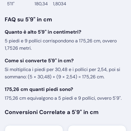
5'11"
180,34
1,8034
FAQ su 5'9" in cm
Quanto è alto 5'9" in centimetri?
5 piedi e 9 pollici corrispondono a 175,26 cm, ovvero
1,7526 metri.
Come si converte 5'9" in cm?
Si moltiplica i piedi per 30,48 e i pollici per 2,54, poi si
sommano: (5 × 30,48) + (9 × 2,54) = 175,26 cm.
175,26 cm quanti piedi sono?
175,26 cm equivalgono a 5 piedi e 9 pollici, ovvero 5'9".
Conversioni Correlate a 5'9" in cm