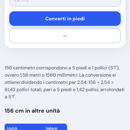
Converti in piedi
—
156 centimetri corrispondono a 5 piedi e 1 pollici (5'1"),
ovvero 1,56 metri o 1560 millimetri. La conversione si
ottiene dividendo i centimetri per 2,54: 156 ÷ 2,54 =
61,42 pollici totali, pari a 5 piedi e 1,42 pollici, arrotondati
a 5'1".
156 cm in altre unità
Unità
Valore