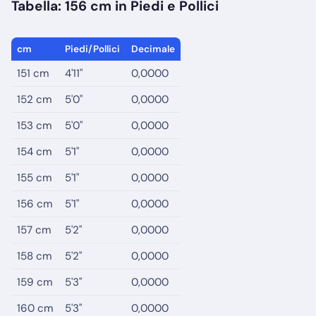
Tabella: 156 cm in Piedi e Pollici
cm
Piedi/Pollici
Decimale
151 cm
4'11"
0,0000
152 cm
5'0"
0,0000
153 cm
5'0"
0,0000
154 cm
5'1"
0,0000
155 cm
5'1"
0,0000
156 cm
5'1"
0,0000
157 cm
5'2"
0,0000
158 cm
5'2"
0,0000
159 cm
5'3"
0,0000
160 cm
5'3"
0,0000