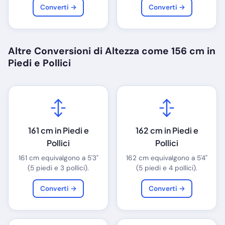
Converti →
Converti →
Altre Conversioni di Altezza come 156 cm in
Piedi e Pollici
161 cm in Piedi e
162 cm in Piedi e
Pollici
Pollici
161 cm equivalgono a 5'3"
162 cm equivalgono a 5'4"
(5 piedi e 3 pollici).
(5 piedi e 4 pollici).
Converti →
Converti →