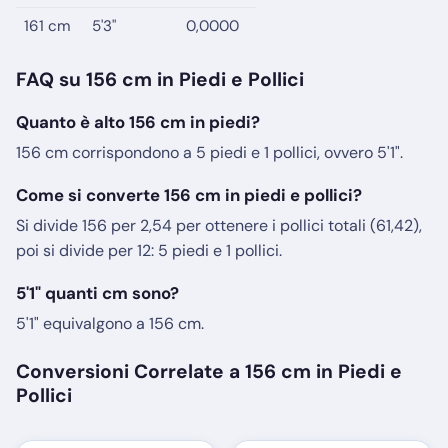
161 cm
5'3"
0,0000
FAQ su 156 cm in Piedi e Pollici
Quanto è alto 156 cm in piedi?
156 cm corrispondono a 5 piedi e 1 pollici, ovvero 5'1".
Come si converte 156 cm in piedi e pollici?
Si divide 156 per 2,54 per ottenere i pollici totali (61,42),
poi si divide per 12: 5 piedi e 1 pollici.
5'1" quanti cm sono?
5'1" equivalgono a 156 cm.
Conversioni Correlate a 156 cm in Piedi e
Pollici